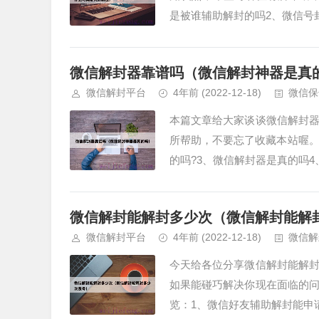
是被谁辅助解封的吗2、微信号封
微信解封器靠谱吗（微信解封神器是真
微信解封平台
4年前
(2022-12-18)
微信保
本篇文章给大家谈谈微信解封
所帮助，不要忘了收藏本站喔。
的吗?3、微信解封器是真的吗4
微信解封能解封多少次（微信解封能解
微信解封平台
4年前
(2022-12-18)
微信解
今天给各位分享微信解封能解
如果能碰巧解决你现在面临的
览：1、微信好友辅助解封能申请