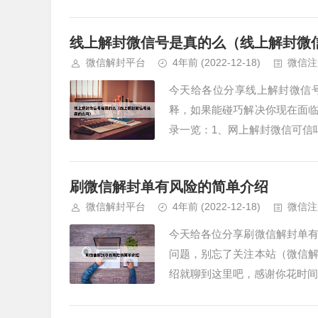
线上解封微信号是真的么（线上解封微
微信解封平台
4年前
(2022-12-18)
微信注
今天给各位分享线上解封微信
释，如果能碰巧解决你现在面
录一览：1、网上解封微信可信吗
刷微信解封单有风险的简单介绍
微信解封平台
4年前
(2022-12-18)
微信注
今天给各位分享刷微信解封单
问题，别忘了关注本站（微信
绍就聊到这里吧，感谢你花时间