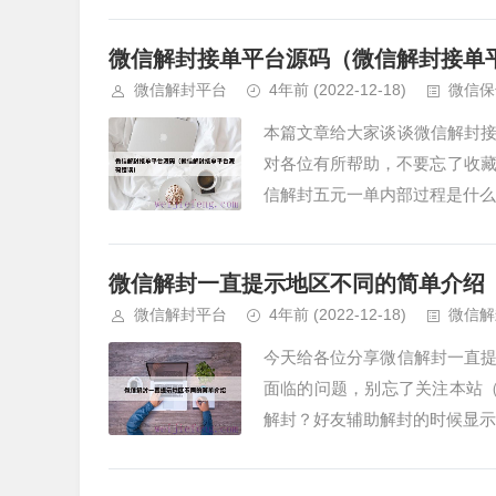
微信解封接单平台源码（微信解封接单
微信解封平台
4年前
(2022-12-18)
微信保
本篇文章给大家谈谈微信解封
对各位有所帮助，不要忘了收藏
信解封五元一单内部过程是什么？
微信解封一直提示地区不同的简单介绍
微信解封平台
4年前
(2022-12-18)
微信解
今天给各位分享微信解封一直
面临的问题，别忘了关注本站
解封？好友辅助解封的时候显示不