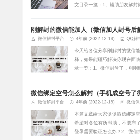
文目录一览：1、辅助朋友解封微
刚解封的微信能加人（微信加人封号后
微信解封平台
4年前
(2022-12-18)
QQ解
今天给各位分享刚解封的微信
释，如果能碰巧解决你现在面
录一览：1、微信封号了，刚刚解
微信绑定空号怎么解封（手机成空号了
微信解封平台
4年前
(2022-12-18)
微信保
本篇文章给大家谈谈微信绑定
希望对各位有所帮助，不要忘
登录需要验证怎么办？2、微信封