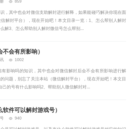
册
859
知识，其中也会对微信支助解封进行解释，如果能碰巧解决你现在面
微信解封平台），现在开始吧！本文目录一览：1、怎么帮别人解封
么解3、怎么帮助别人解封微信号怎么帮别...
会不会有所影响）
讯
1002
信有影响吗的知识，其中也会对微信解封后会不会有所影响进行解
临的问题，别忘了关注本站（微信解封平台），现在开始吧！本文目
己的号有什么影响吗2、帮助别人微信解封对...
么软件可以解封游戏号）
号
940