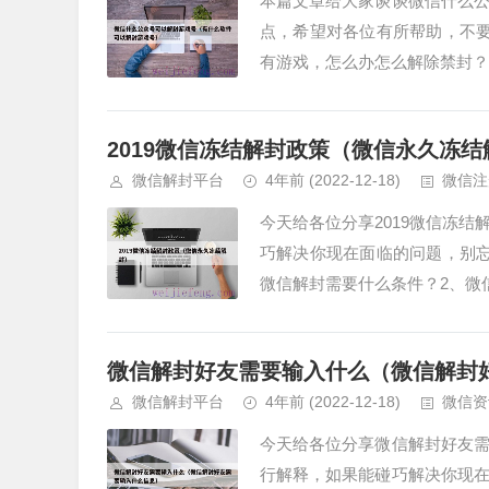
本篇文章给大家谈谈微信什么
点，希望对各位有所帮助，不
有游戏，怎么办怎么解除禁封？2
2019微信冻结解封政策（微信永久冻结
微信解封平台
4年前
(2022-12-18)
微信注
今天给各位分享2019微信冻
巧解决你现在面临的问题，别
微信解封需要什么条件？2、微信
微信解封好友需要输入什么（微信解封
微信解封平台
4年前
(2022-12-18)
微信资
今天给各位分享微信解封好友
行解释，如果能碰巧解决你现