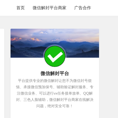
首页
微信解封平台商家
广告合作
微信解封平台
平台提供专业的微信解封让您不为微信封号烦
恼、承接微信预加保号、辅助验证解封服务、专
注微信业务、可以进行vx任务接单放单、QQ解
封、三色人脸辅助，微信解封平台商家在线解决
问题，绝对安全可靠！