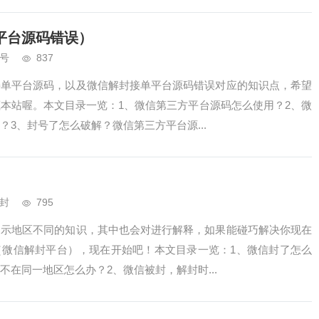
平台源码错误）
号
837
接单平台源码，以及微信解封接单平台源码错误对应的知识点，希望
本站喔。本文目录一览：1、微信第三方平台源码怎么使用？2、微
3、封号了怎么破解？微信第三方平台源...
封
795
提示地区不同的知识，其中也会对进行解释，如果能碰巧解决你现在
（微信解封平台），现在开始吧！本文目录一览：1、微信封了怎么
在同一地区怎么办？2、微信被封，解封时...