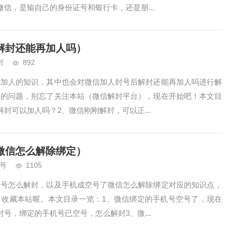
信，是输自己的身份证号和银行卡，还是朋...
解封还能再加人吗）
封
892
能加人的知识，其中也会对微信加人封号后解封还能再加人吗进行解
临的问题，别忘了关注本站（微信解封平台），现在开始吧！本文目
封可以加人吗？2、微信刚刚解封，可以正...
微信怎么解除绑定）
号
1105
空号怎么解封，以及手机成空号了微信怎么解除绑定对应的知识点，
了收藏本站喔。本文目录一览：1、微信绑定的手机号空号了，现在
号，绑定的手机号已空号，怎么解封3、微...