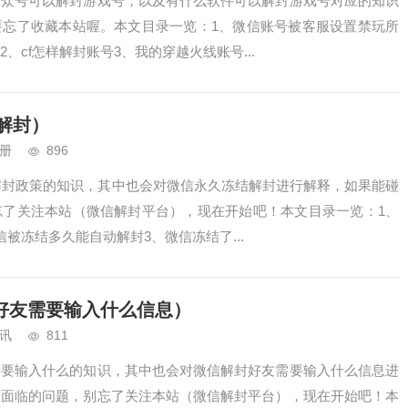
公众号可以解封游戏号，以及有什么软件可以解封游戏号对应的知识
要忘了收藏本站喔。本文目录一览：1、微信账号被客服设置禁玩所
、cf怎样解封账号3、我的穿越火线账号...
解封）
册
896
结解封政策的知识，其中也会对微信永久冻结解封进行解释，如果能碰
忘了关注本站（微信解封平台），现在开始吧！本文目录一览：1、
被冻结多久能自动解封3、微信冻结了...
好友需要输入什么信息）
讯
811
需要输入什么的知识，其中也会对微信解封好友需要输入什么信息进
在面临的问题，别忘了关注本站（微信解封平台），现在开始吧！本