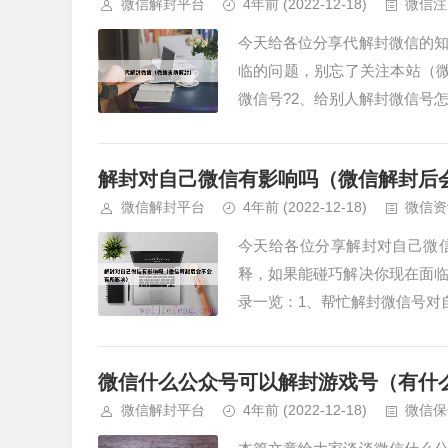
微信解封平台
4年前
(2022-12-18)
微信注
今天给各位分享代解封微信的
临的问题，别忘了关注本站（
微信号?2、给别人解封微信号怎
解封对自己微信有影响吗（微信解封后
微信解封平台
4年前
(2022-12-18)
微信资
今天给各位分享解封对自己微
释，如果能碰巧解决你现在面
录一览：1、帮忙解封微信号对自
微信什么公众号可以解封游戏号（有什
微信解封平台
4年前
(2022-12-18)
微信保