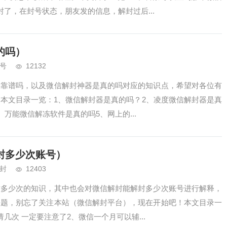
了，在封号状态，朋友发的信息，解封过后...
的吗）
号
12132
器靠谱吗，以及微信解封神器是真的吗对应的知识点，希望对各位有
本文目录一览：1、微信解封器是真的吗？2、凌度微信解封器是真
、万能微信解冻软件是真的吗5、网上的...
封多少次账号）
封
12403
封多少次的知识，其中也会对微信解封能解封多少次账号进行解释，
问题，别忘了关注本站（微信解封平台），现在开始吧！本文目录一
几次 一定要注意了2、微信一个月可以辅...