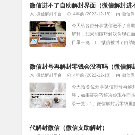
微信进不了自助解封界面（微信解封进
微信解封平台
4年前
(2022-12-18)
微信保
今天给各位分享微信进不了自
解释，如果能碰巧解决你现在
目录一览：1、微信被封了自助解
微信封号再解封零钱会没有吗（微信解
微信解封平台
4年前
(2022-12-18)
微信保
今天给各位分享微信封号再解
释，如果能碰巧解决你现在面
录一览：1、微信解封后零钱里的
代解封微信（微信支助解封）