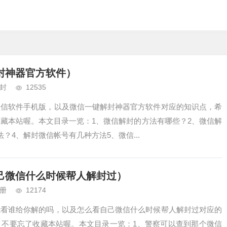
封神器官方软件）
封
12535
微信软件手机版，以及微信一键解封神器官方软件对应的知识点，希
藏本站喔。本文目录一览：1、微信解封的方法有哪些？2、微信解
？4、解封微信帐号有几种方法5、微信...
己微信什么时候帮人解封过）
册
12174
能看谁给你解的吗，以及怎么看自己微信什么时候帮人解封过对应的
，不要忘了收藏本站喔。本文目录一览：1、警察可以查到那个微信