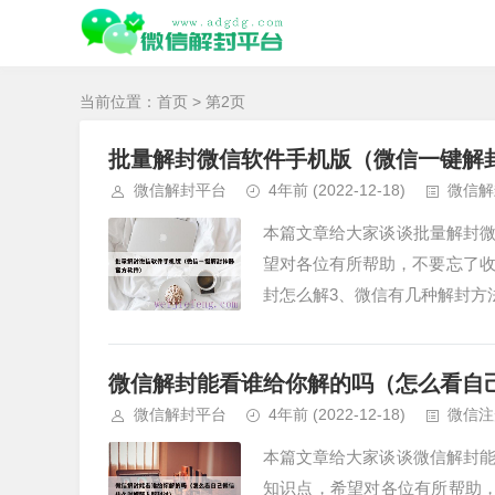
当前位置：
首页
> 第2页
批量解封微信软件手机版（微信一键解
微信解封平台
4年前
(2022-12-18)
微信解
本篇文章给大家谈谈批量解封
望对各位有所帮助，不要忘了收
封怎么解3、微信有几种解封方法
微信解封能看谁给你解的吗（怎么看自
微信解封平台
4年前
(2022-12-18)
微信注
本篇文章给大家谈谈微信解封
知识点，希望对各位有所帮助