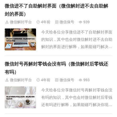
是真的吗？2、凌度微信解封器是真的吗?
微信进不了自助解封界面（微信解封进不去自助解
3、微信解封器是真的吗4、万能微信解冻
封的界面）
软件是真的吗5、网上的...
微信解封平台
4年前
微信保号
939
今天给各位分享微信进不了自助解封界面
的知识，其中也会对微信解封进不去自助
解封的界面进行解释，如果能碰巧解决你
现在面临的问题，别忘了关注本站（微信
解封平台），现在开始吧！本文目录一
微信封号再解封零钱会没有吗（微信解封后零钱还
览：1、微信被封了自助解封解不了怎么
有吗）
办？2、微信功能被限制怎么...
微信解封平台
4年前
微信保号
993
今天给各位分享微信封号再解封零钱会没
有吗的知识，其中也会对微信解封后零钱
还有吗进行解释，如果能碰巧解决你现在
面临的问题，别忘了关注本站（微信解封