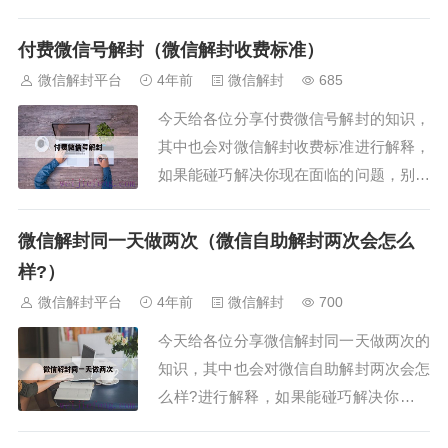
行解释，如果能碰巧解决你现在面临的问
题，别忘了关注本站（微信解封平台），
付费微信号解封（微信解封收费标准）
现在开始吧！本文导读目录：1、该微信
微信解封平台
4年前
微信解封
685
账号涉及组织或参与赌博...
今天给各位分享付费微信号解封的知识，
其中也会对微信解封收费标准进行解释，
如果能碰巧解决你现在面临的问题，别忘
了关注本站（微信解封平台），现在开始
吧！本文导读目录：1、微信号解封要钱
微信解封同一天做两次（微信自助解封两次会怎么
吗？2、微信号如何解封的处理方法3、微
样?）
信号被冻结了怎么解封？...
微信解封平台
4年前
微信解封
700
今天给各位分享微信解封同一天做两次的
知识，其中也会对微信自助解封两次会怎
么样?进行解释，如果能碰巧解决你现在
面临的问题，别忘了关注本站（微信解封