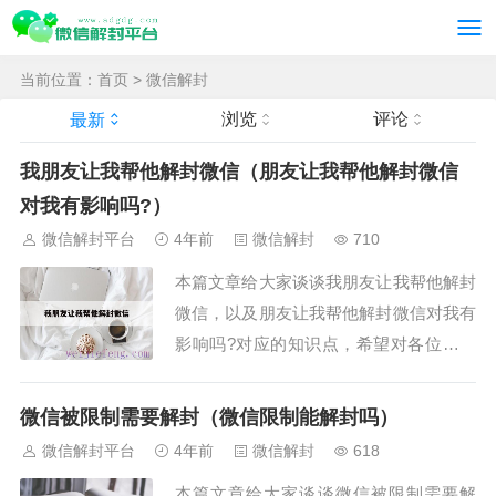
当前位置：
首页
>
微信解封
浏览
评论
最新
我朋友让我帮他解封微信（朋友让我帮他解封微信
对我有影响吗?）
微信解封平台
4年前
微信解封
710
本篇文章给大家谈谈我朋友让我帮他解封
微信，以及朋友让我帮他解封微信对我有
影响吗?对应的知识点，希望对各位有所
帮助，不要忘了收藏本站喔。本文导读目
录：1、朋友让我帮他解封微信，为什么
微信被限制需要解封（微信限制能解封吗）
要填写我的身份证号码，还有银行卡号？
微信解封平台
4年前
微信解封
618
2、帮助别人解封微信号，...
本篇文章给大家谈谈微信被限制需要解