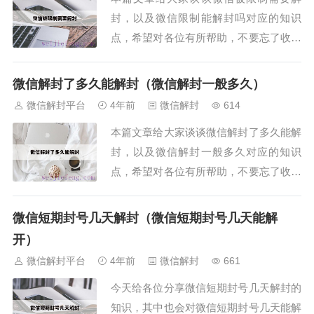
封，以及微信限制能解封吗对应的知识
点，希望对各位有所帮助，不要忘了收藏
本站喔。本文导读目录：1、微信号被限
制了怎么解除限制？2、微信被权限怎样
微信解封了多久能解封（微信解封一般多久）
解除限制？3、微信限制登陆，可解封要
微信解封平台
4年前
微信解封
614
多久？4、微信功能被限制怎么...
本篇文章给大家谈谈微信解封了多久能解
封，以及微信解封一般多久对应的知识
点，希望对各位有所帮助，不要忘了收藏
本站喔。本文导读目录：1、微信被封号
了需要多久才能自动解封？2、微信的解
微信短期封号几天解封（微信短期封号几天能解
封需要多久呢？3、被封的微信，解封了
开）
之后，多久可以帮别人解封？...
微信解封平台
4年前
微信解封
661
今天给各位分享微信短期封号几天解封的
知识，其中也会对微信短期封号几天能解